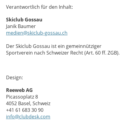
Verantwortlich für den Inhalt:
Skiclub Gossau
Janik Baumer
medien@skiclub-gossau.ch
Der Skiclub Gossau ist ein gemeinnütziger
Sportverein nach Schweizer Recht (Art. 60 ff. ZGB).
Design:
Reeweb AG
Picassoplatz 8
4052 Basel, Schweiz
+41 61 683 30 90
info@clubdesk.com