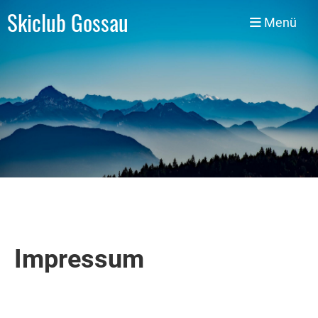
Skiclub Gossau
Menü
Impressum